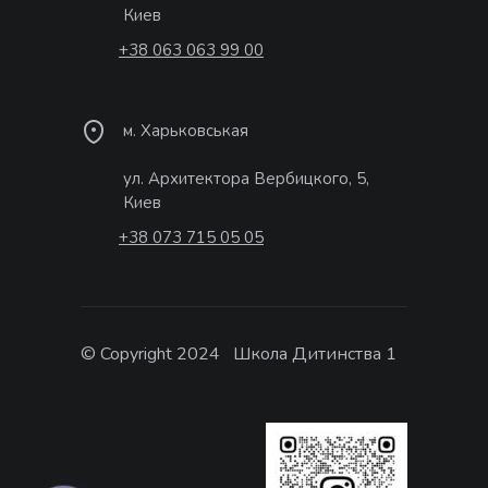
Киев
+38 063 063 99 00
м. Харьковськая
ул. Архитектора Вербицкого, 5,
Киев
+38 073 715 05 05
© Copyright 2024 Школа Дитинства 1