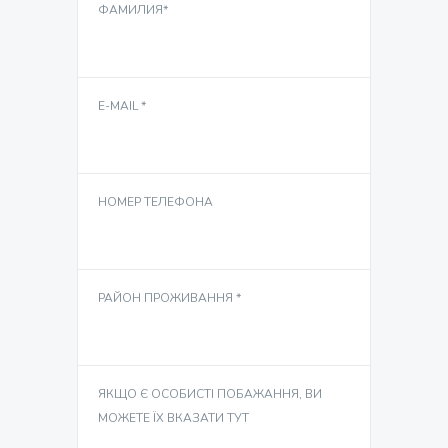
ФАМИЛИЯ*
E-MAIL *
НОМЕР ТЕЛЕФОНА
РАЙОН ПРОЖИВАННЯ *
ЯКЩО Є ОСОБИСТІ ПОБАЖАННЯ, ВИ
МОЖЕТЕ ЇХ ВКАЗАТИ ТУТ