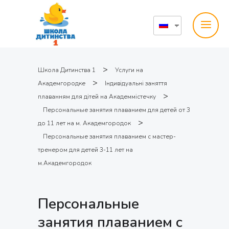
>
Школа Дитинства 1
Услуги на
>
Академгородке
Індивідуальні заняття
>
плаванням для дітей на Академмістечку
Персональные занятия плаванием для детей от 3
>
до 11 лет на м. Академгородок
Персональные занятия плаванием с мастер-
тренером для детей 3-11 лет на
м.Академгородок
Персональные
занятия плаванием с