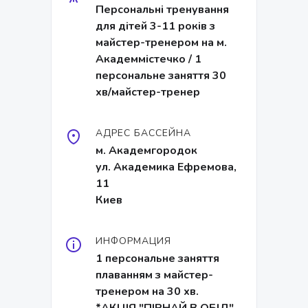
Персональні тренування
для дітей 3-11 років з
майстер-тренером на м.
Академмістечко / 1
персональне заняття 30
хв/майстер-тренер
АДРЕС БАССЕЙНА
м. Академгородок
ул. Академика Ефремова,
11
Киев
ИНФОРМАЦИЯ
1 персональне заняття
плаванням з майстер-
тренером на 30 хв.