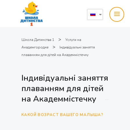
>
Школа Дитинства 1
Услуги на
>
Академгородке
Індивідуальні заняття
плаванням для дітей на Академмістечку
Індивідуальні заняття
плаванням для дітей
на Академмістечку
КАКОЙ ВОЗРАСТ ВАШЕГО МАЛЫША?