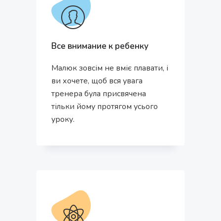
Все внимание к ребенку
Малюк зовсім не вміє плавати, і
ви хочете, щоб вся увага
тренера була присвячена
тільки йому протягом усього
уроку.