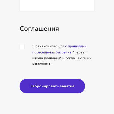
Соглашения
Я ознакомилась/ся
с правилами
посесещения бассейна
"Первая
школа плавания" и соглашаюсь их
выполнять.
Забронировать занятие