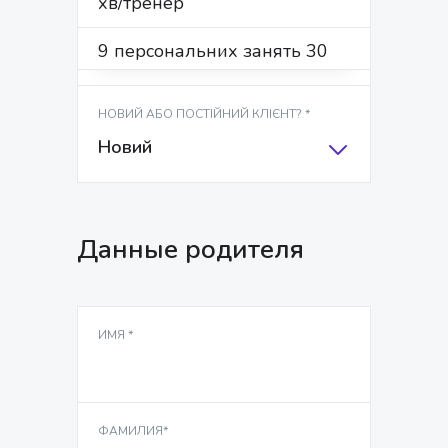
хв/тренер
ФАМИЛИЯ*
9 персональних занять 30
хв/тренер
НОВИЙ АБО ПОСТІЙНИЙ КЛІЄНТ? *
Новий
Данные родителя
ИМЯ *
ФАМИЛИЯ*