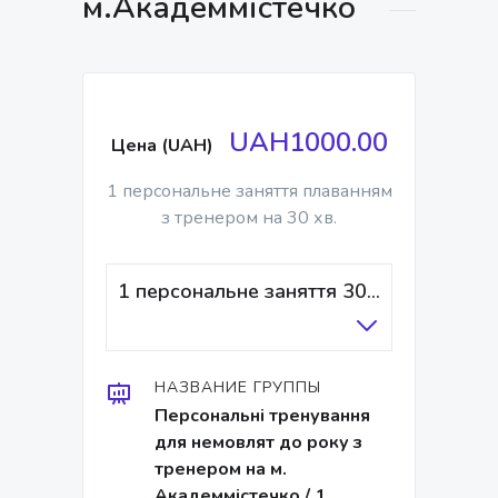
м.Академмістечко
UAH1000.00
Цена (UAH)
1 персональне заняття плаванням
з тренером на 30 хв.
1 персональне заняття 30 хв/тренер
НАЗВАНИЕ ГРУППЫ
Персональні тренування
для немовлят до року з
тренером на м.
Академмістечко / 1