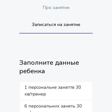
Про занятие
Записаться на занятие
Заполните данные
ребенка
1 персональне заняття 30
ИМЯ *
хв/тренер
6 персональних занять 30