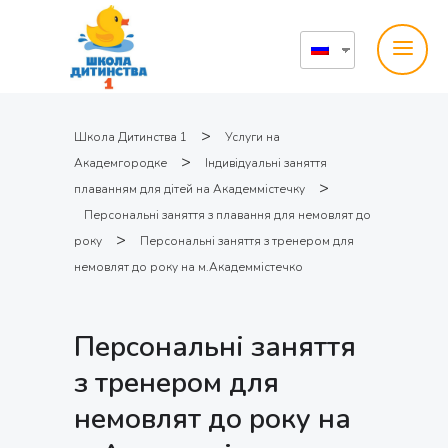
>
Школа Дитинства 1
Услуги на
>
Академгородке
Індивідуальні заняття
>
плаванням для дітей на Академмістечку
Персональні заняття з плавання для немовлят до
>
року
Персональні заняття з тренером для
немовлят до року на м.Академмістечко
Персональні заняття
з тренером для
немовлят до року на