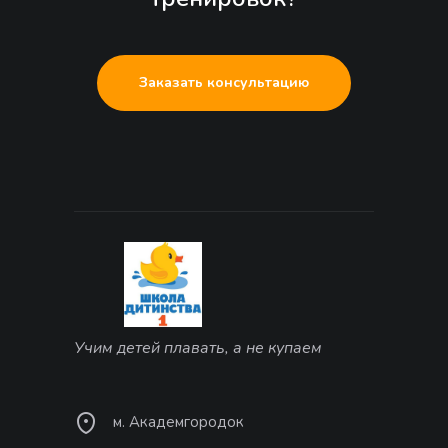
Заказать консультацию
Учим детей плавать, а не купаем
м. Академгородок