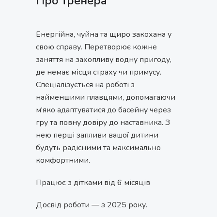
Про тренера
Енергійна, чуйна та щиро закохана у
свою справу. Перетворює кожне
заняття на захопливу водну пригоду,
де немає місця страху чи примусу.
Спеціалізується на роботі з
найменшими плавцями, допомагаючи
м'яко адаптуватися до басейну через
гру та повну довіру до наставника. З
нею перші запливи вашої дитини
будуть радісними та максимально
комфортними.
Працює з дітками від 6 місяців
Досвід роботи — з 2025 року.