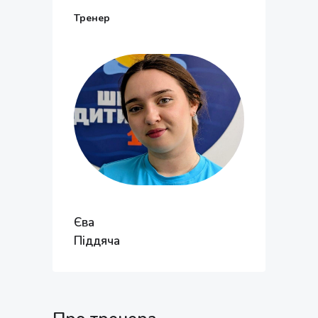
Тренер
Єва
Піддяча