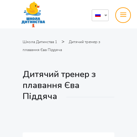
>
Школа Дитинства 1
Дитячий тренер з
плавання Єва Піддяча
Дитячий тренер з
плавання Єва
Піддяча