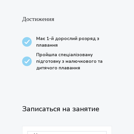
Достижения
Має 1-й дорослий розряд з
плавання
Пройшла спеціалізовану
підготовку з малючкового та
дитячого плавання
Записаться на занятие