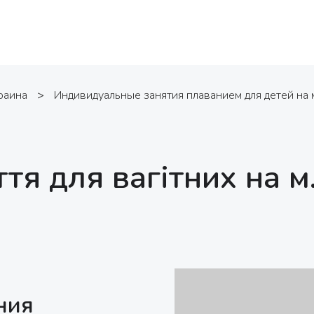
раина
>
Индивидуальные занятия плаванием для детей на 
ття для вагітних на м
ния