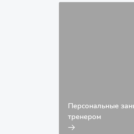
Персональные заня
тренером