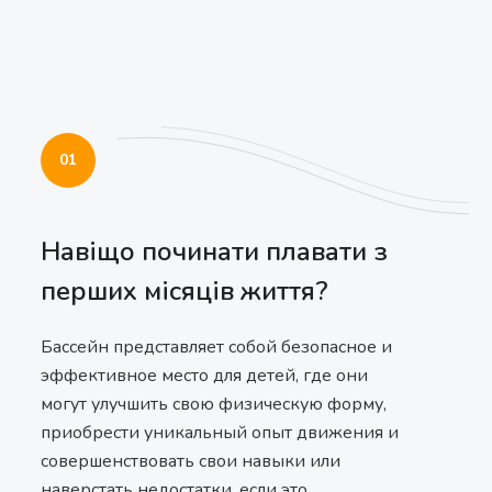
01
Навіщо починати плавати з
перших місяців життя?
Бассейн представляет собой безопасное и
эффективное место для детей, где они
могут улучшить свою физическую форму,
приобрести уникальный опыт движения и
совершенствовать свои навыки или
наверстать недостатки, если это