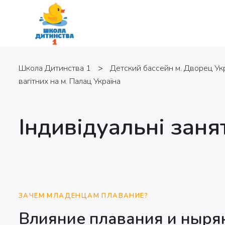
Школа Дитинства 1
>
Детский бассейн м. Дворец Ук
вагітних на м. Палац Україна
Індивідуальні заня
ЗАЧЕМ МЛАДЕНЦАМ ПЛАВАНИЕ?
Влияние плавания и ныря