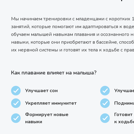
Мы начинаем тренировки с младенцами с коротких 
занятий, которые помогают им адаптироваться к воде
обучаем малышей навыкам плавания и осознанного н
навыки, которые они приобретают в бассейне, спосо
их нервной системы и готовят их тела к ходьбе с пра
Как плавание влияет на малыша?
Улучшает сон
Улучшае
Укрепляет иммунитет
Поднима
Формирует новые
Готовит
навыки
к ходьб