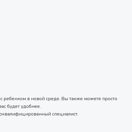
 с ребенком в новой среде. Вы также можете просто
вас будет удобнее.
ококвалифицированный специалист.