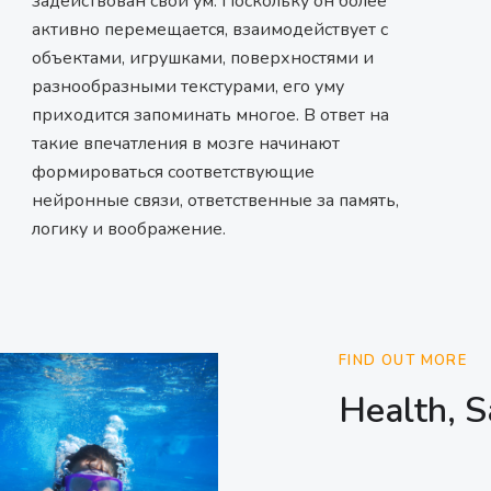
задействован свой ум. Поскольку он более
активно перемещается, взаимодействует с
объектами, игрушками, поверхностями и
разнообразными текстурами, его уму
приходится запоминать многое. В ответ на
такие впечатления в мозге начинают
формироваться соответствующие
нейронные связи, ответственные за память,
логику и воображение.
FIND OUT MORE
Health, S