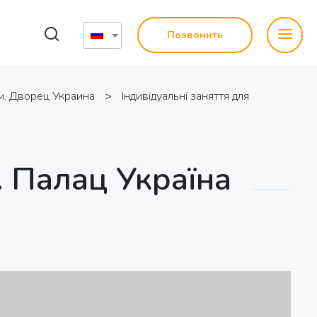
Позвонить
м. Дворец Украина
>
Індивідуальні заняття для
. Палац Україна