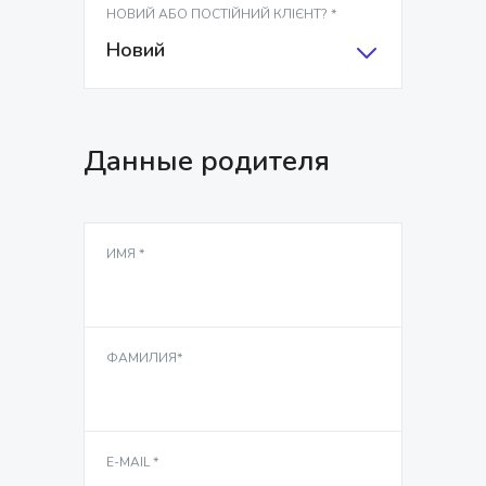
НОВИЙ АБО ПОСТІЙНИЙ КЛІЄНТ? *
Новий
Данные родителя
ИМЯ *
ФАМИЛИЯ*
E-MAIL *