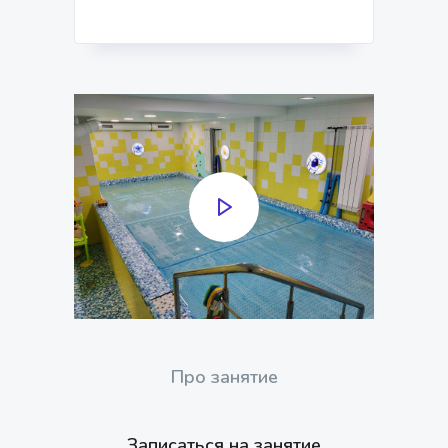
Про занятие
Записаться на занятие