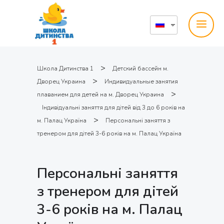
>
Школа Дитинства 1
Детский бассейн м.
>
Дворец Украина
Индивидуальные занятия
>
плаванием для детей на м. Дворец Украина
Індивідуальні заняття для дітей від 3 до 6 років на
>
м. Палац Україна
Персональні заняття з
тренером для дітей 3-6 років на м. Палац Україна
Персональні заняття
з тренером для дітей
3-6 років на м. Палац