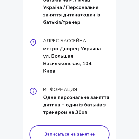
батьків на м. Палац
Україна / Персональне
заняття дитина+один із
батьків/тренер
АДРЕС БАССЕЙНА
метро Дворец Украина
ул. Большая
Васильковская, 104
Киев
ИНФОРМАЦИЯ
Одне персональне заняття
дитина + один із батьків з
тренером на 30хв
Записаться на занятие