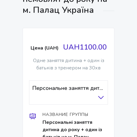
м. Палац Україна
UAH1100.00
Цена (UAH)
Одне заняття дитина + один із
батьків з тренером на 30хв
Персональне заняття дитина+один із батьків/тренер
НАЗВАНИЕ ГРУППЫ
Персональні заняття
дитина до року + один із