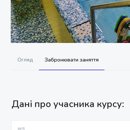
Огляд
Забронювати заняття
Дані про учасника курсу:
ІМ'Я