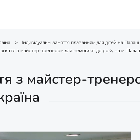
раїна
>
Індивідуальні заняття плаванням для дітей на Палаці
аняття з майстер-тренером для немовлят до року на м. Палац
тя з майстер-тренер
країна