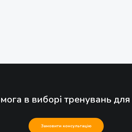
мога в виборі тренувань для
Замовити консультацію