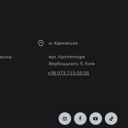
м. Харківська
вська,
вул. Архітектора
Вербицького, 5, Київ
+38 073 715 05 05