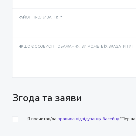
РАЙОН ПРОЖИВАННЯ *
ЯКЩО Є ОСОБИСТІ ПОБАЖАННЯ, ВИ МОЖЕТЕ ЇХ ВКАЗАТИ ТУТ
Згода та заяви
Я прочитав/ла
правила відвідування басейну
"Перша 