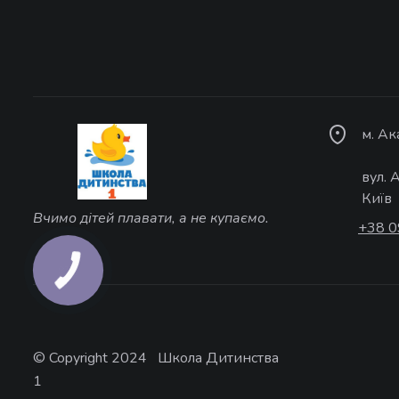
м. А
вул. 
Київ
Вчимо дітей плавати, а не купаємо.
+38 0
© Copyright 2024 Школа Дитинства
1