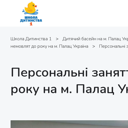
Школа Дитинства 1
>
Дитячий басейн на м. Палац Ук
немовлят до року на м. Палац Україна
>
Персональні з
Персональні занят
року на м. Палац У