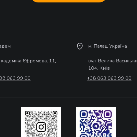
кадем
м. Палац Україна
Академіка Єфремова, 11,
вул. Велика Василькі
104, Київ
98 063 99 00
+38 063 063 99 00