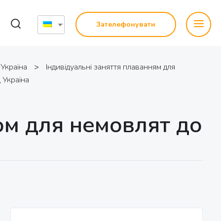
Зателефонувати
 Україна
>
Індивідуальні заняття плаванням для
 Україна
ом для немовлят до