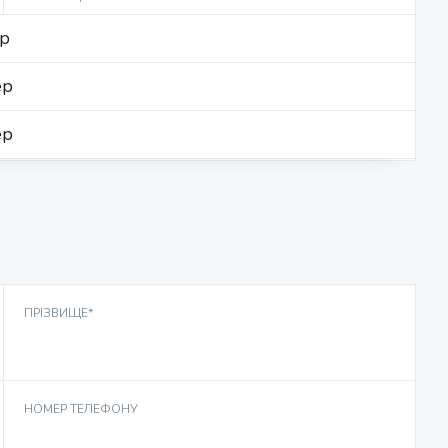
ер
ер
ер
ПРІЗВИЩЕ*
НОМЕР ТЕЛЕФОНУ