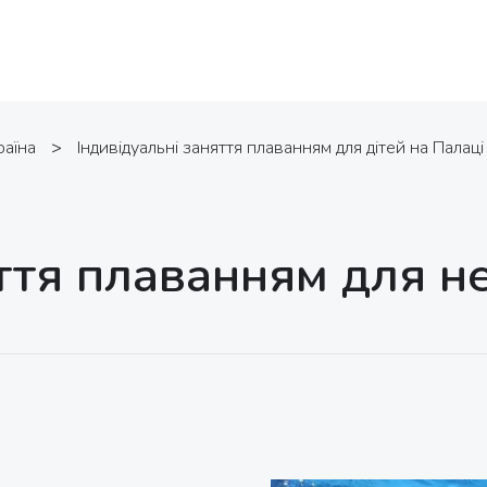
раїна
>
Індивідуальні заняття плаванням для дітей на Палаці
яття плаванням для н