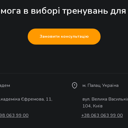
мога в виборі тренувань для
Замовити консультацію
кадем
м. Палац Україна
Академіка Єфремова, 11,
вул. Велика Василькі
104, Київ
98 063 99 00
+38 063 063 99 00