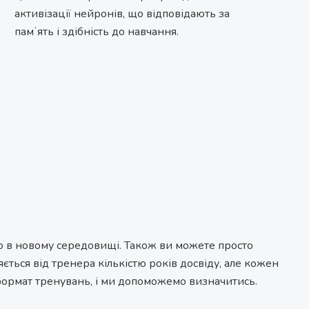
активізації нейронів, що відповідають за
памʼять і здібність до навчання.
ою в новому середовищі. Також ви можете просто
ться від тренера кількістю років досвіду, але кожен
 формат тренувань, і ми допоможемо визначитись.