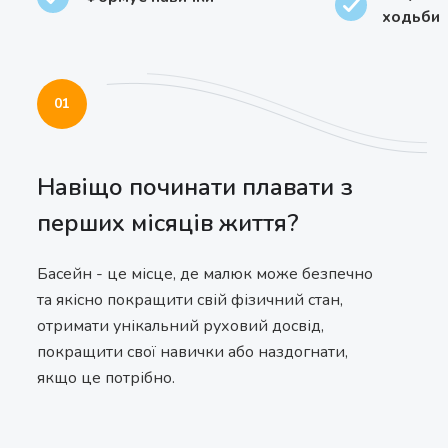
ходьби
01
Навіщо починати плавати з
перших місяців життя?
Басейн - це місце, де малюк може безпечно
та якісно покращити свій фізичний стан,
отримати унікальний руховий досвід,
покращити свої навички або наздогнати,
якщо це потрібно.