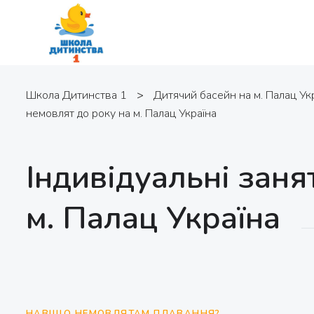
Школа Дитинства 1
>
Дитячий басейн на м. Палац Ук
немовлят до року на м. Палац Україна
Індивідуальні зан
м. Палац Україна