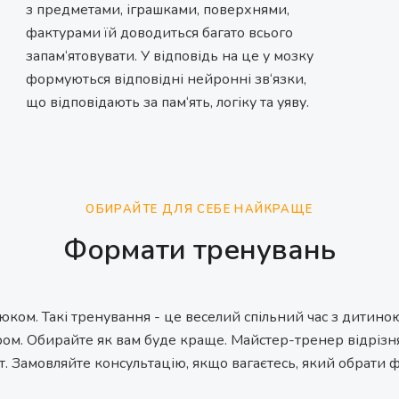
з предметами, іграшками, поверхнями,
фактурами їй доводиться багато всього
запам‘ятовувати. У відповідь на це у мозку
формуються відповідні нейронні зв‘язки,
що відповідають за пам‘ять, логіку та уяву.
ОБИРАЙТЕ ДЛЯ СЕБЕ НАЙКРАЩЕ
Формати тренувань
люком. Такі тренування - це веселий спільний час з дитин
ром. Обирайте як вам буде краще. Майстер-тренер відрізняє
т. Замовляйте консультацію, якщо вагаєтесь, який обрати