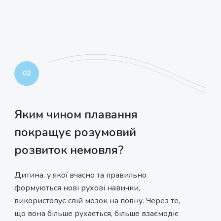
02
Яким чином плавання
покращує розумовий
розвиток немовля?
Дитина, у якої вчасно та правильно
формуються нові рухові навички,
використовує свій мозок на повну. Через те,
що вона більше рухається, більше взаємодіє