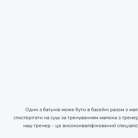
Один з батьків може бути в басейні разом з ма
спостерігати на суші за тренуванням малюка з трене
наш тренер - це висококваліфікований спеціаліс