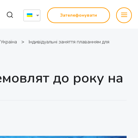
Зателефонувати
 Україна
>
Індивідуальні заняття плаванням для
емовлят до року на