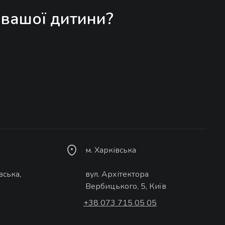
 вашої дитини?
м. Харківська
вська,
вул. Архітектора
Вербицького, 5, Київ
+38 073 715 05 05