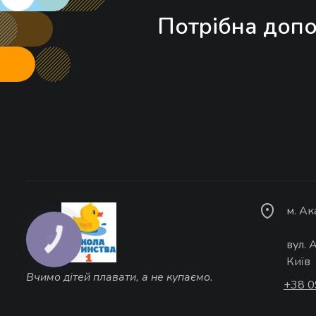
Потрібна допо
м. А
вул. 
Київ
Вчимо дітей плавати, а не купаємо.
+38 0