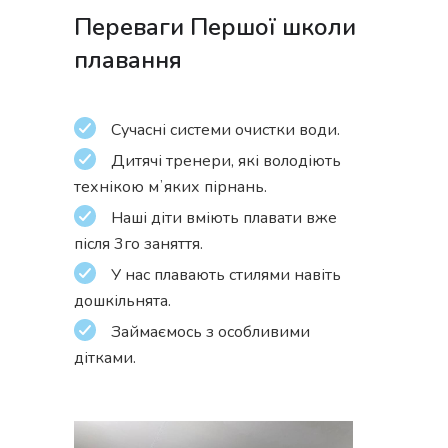
Переваги Першої школи
плавання
Сучасні системи очистки води.
Дитячі тренери, які володіють
технікою мʼяких пірнань.
Наші діти вміють плавати вже
після 3го заняття.
У нас плавають стилями навіть
дошкільнята.
Займаємось з особливими
дітками.