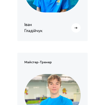
Іван
Гладійчук
Майстер-Тренер