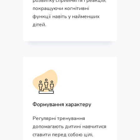
розвитку сприйняття і реакцій,
покращуючи когнітивні
функції навіть у найменших
дітей.
Формування характеру
Регулярні тренування
допомагають дитині навчитися
ставити перед собою цілі,