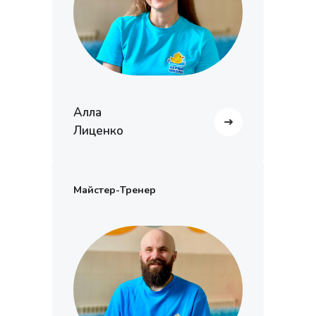
Алла
Лиценко
Майстер-Тренер