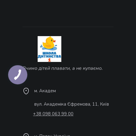
Вчимо дітей плавати, а не купаємо.
м. Академ
вул. Академіка Єфремова, 11, Київ
+38 098 063 99 00