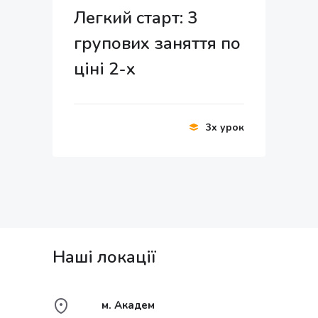
Легкий старт: 3
групових заняття по
ціні 2-х
3x урок
Наші локації
м. Академ