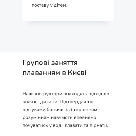
поставу у дітей.
Групові заняття
плаванням в Києві
Наші інструктори знаходять підхід до
кожної дитини. Підтверджено
відгуками батьків :). З терпінням і
розумінням навчають впевнено
почуватись у воді, плавати та пірнати.