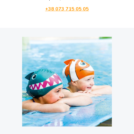
+38 073 715 05 05