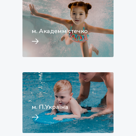
м. Академмістечко
м. П.Україна