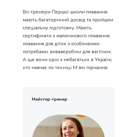
Всі тренери Першої школи плавання
мають багаторічний досвід та пройшли
спеціальну підготовку. Мають
сертифікати з малючкового плавання,
плавання для діток з особливими
потребами, аквааеробіки для вагітних.
А ще вони одні з небагатьох в Україні,
хто навчає по техніці Мʼякі пірнання.
Майстер-тренер