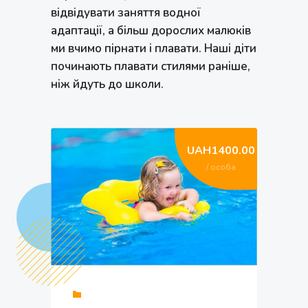
відвідувати заняття водної
адаптації, а більш дорослих малюків
ми вчимо пірнати і плавати. Наші діти
починають плавати стилями раніше,
ніж йдуть до школи.
UAH1400.00
/ особа