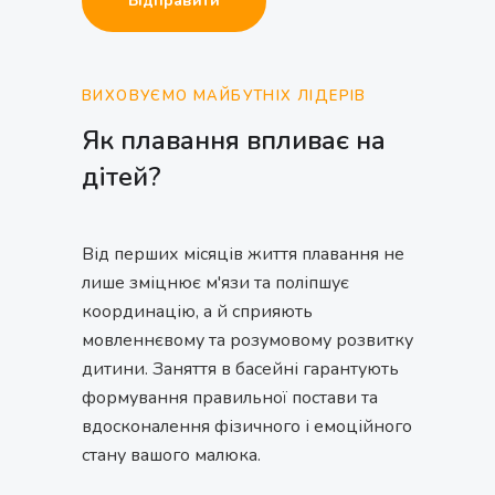
ВИХОВУЄМО МАЙБУТНІХ ЛІДЕРІВ
Як плавання впливає на
дітей?
Від перших місяців життя плавання не
лише зміцнює м'язи та поліпшує
координацію, а й сприяють
мовленнєвому та розумовому розвитку
дитини. Заняття в басейні гарантують
формування правильної постави та
вдосконалення фізичного і емоційного
стану вашого малюка.