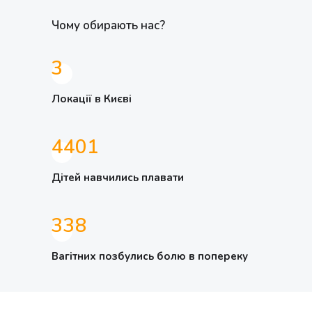
Чому обирають нас?
3
Локації в Києві
5008
Дітей навчились плавати
385
Вагітних позбулись болю в попереку