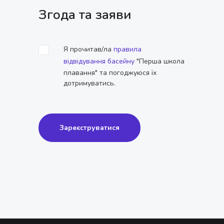
Згода та заяви
Я прочитав/ла
правила
відвідування басейну
"Перша школа
плавання" та погоджуюся їх
дотримуватись.
Зареєструватися