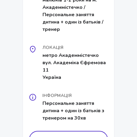
малюків 1-2 роки на м.
Академмістечко /
Персональне заняття
дитина + один із батьків /
тренер
ЛОКАЦІЯ
метро Академмістечко
вул. Академіка Єфремова
11
Україна
ІНФОРМАЦІЯ
Персональне заняття
дитина + один із батьків з
тренером на 30хв