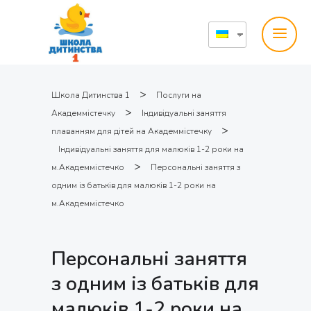
>
Школа Дитинства 1
Послуги на
>
Академмістечку
Індивідуальні заняття
>
плаванням для дітей на Академмістечку
Індивідуальні заняття для малюків 1-2 роки на
>
м.Академмістечко
Персональні заняття з
одним із батьків для малюків 1-2 роки на
м.Академмістечко
Персональні заняття
з одним із батьків для
малюків 1-2 роки на