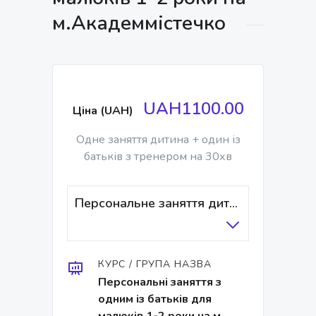
м.Академмістечко
UAH1100.00
Ціна (UAH)
Одне заняття дитина + один із
батьків з тренером на 30хв
Персональне заняття дитина + один із батьків / тренер
КУРС / ГРУПА НАЗВА
Персональні заняття з
одним із батьків для