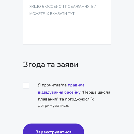
ЯКЩО Є ОСОБИСТІ ПОБАЖАННЯ, ВИ
МОЖЕТЕ ЇХ ВКАЗАТИ ТУТ
Згода та заяви
Я прочитав/ла
правила
відвідування басейну
"Перша школа
плавання" та погоджуюся їх
дотримуватись.
Зареєструватися