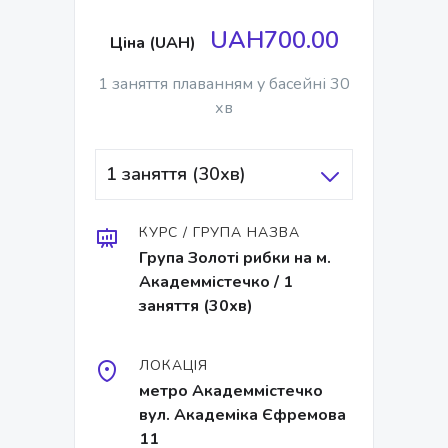
UAH700.00
Ціна (UAH)
1 заняття плаванням у басейні 30
хв
1 заняття (30хв)
КУРС / ГРУПА НАЗВА
Група Золоті рибки на м.
Академмістечко / 1
заняття (30хв)
ЛОКАЦІЯ
метро Академмістечко
вул. Академіка Єфремова
11