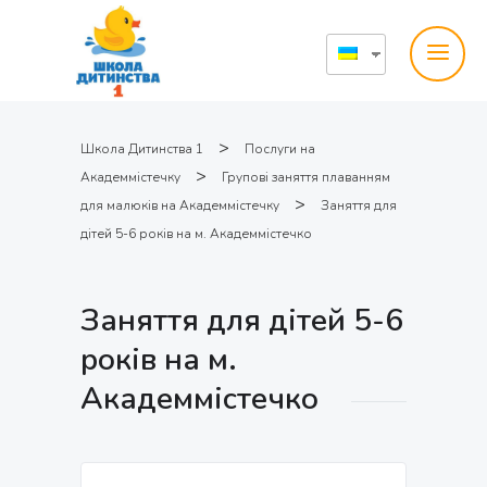
>
Школа Дитинства 1
Послуги на
>
Академмістечку
Групові заняття плаванням
>
для малюків на Академмістечку
Заняття для
дітей 5-6 років на м. Академмістечко
Заняття для дітей 5-6
років на м.
Академмістечко