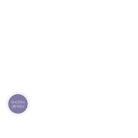
КНОПКА
ЗВ'ЯЗКУ