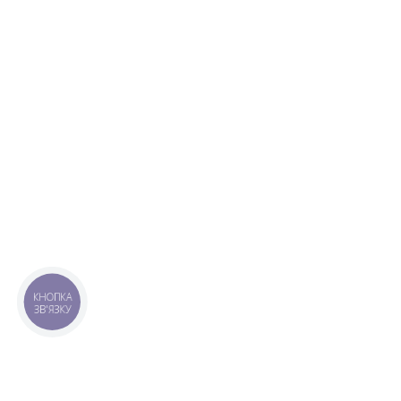
КНОПКА
ЗВ'ЯЗКУ