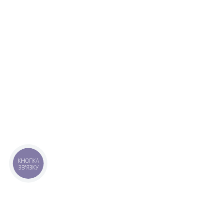
КНОПКА
ЗВ'ЯЗКУ