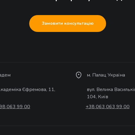
Замовити консультацію
кадем
м. Палац Україна
Академіка Єфремова, 11,
вул. Велика Василькі
104, Київ
98 063 99 00
+38 063 063 99 00