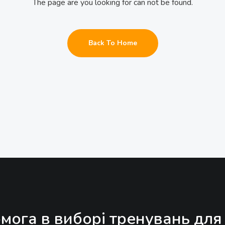
The page are you looking for can not be found.
Back To Home
мога в виборі тренувань для