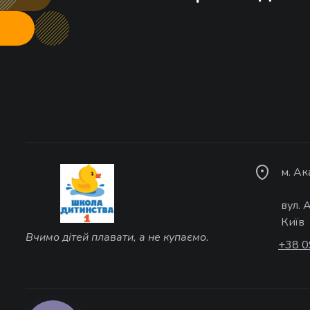
м. А
вул. 
Київ
Вчимо дітей плавати, а не купаємо.
+38 0