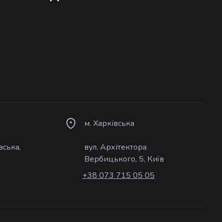
м. Харківська
вська,
вул. Архітектора
Вербицького, 5, Київ
+38 073 715 05 05